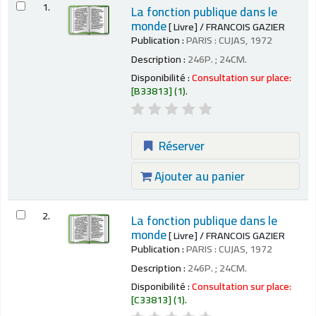
1.
La fonction publique dans le
monde
[ Livre] / FRANCOIS GAZIER
Publication :
PARIS : CUJAS, 1972
Description :
246P. ; 24CM.
Disponibilité :
Consultation sur place:
[B33813] (1).
Réserver
Ajouter au panier
2.
La fonction publique dans le
monde
[ Livre] / FRANCOIS GAZIER
Publication :
PARIS : CUJAS, 1972
Description :
246P. ; 24CM.
Disponibilité :
Consultation sur place:
[C33813] (1).