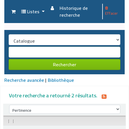
Historique de
Listes
Effacer
recherche
Rechercher
Recherche avancée
Bibliothèque
Votre recherche a retourné 2 résultats.
Trier par :
|
|