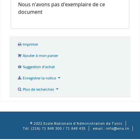
Nous n'avons pas d'exemplaire de ce
document
Imprimer
Ajouter à mon panier
Suggestion d'achat
Enregistrer la notice
Plus de recherches
© 2022 Ecole Nationale d'Administration de Tunis
email : info@ena.tn
Tél: (216) 71 848 300 / 71 848 435