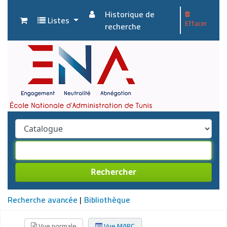
Historique de
Listes
Effacer
recherche
Rechercher
Recherche avancée
Bibliothèque
Vue normale
Vue MARC