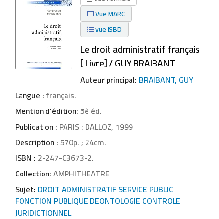
Vue MARC
vue ISBD
Le droit administratif français
[ Livre] / GUY BRAIBANT
Auteur principal:
BRAIBANT, GUY
Langue :
français.
Mention d'édition:
5è éd.
Publication :
PARIS : DALLOZ, 1999
Description :
570p. ; 24cm.
ISBN :
2-247-03673-2.
Collection:
AMPHITHEATRE
Sujet:
DROIT ADMINISTRATIF SERVICE PUBLIC
FONCTION PUBLIQUE DEONTOLOGIE CONTROLE
JURIDICTIONNEL