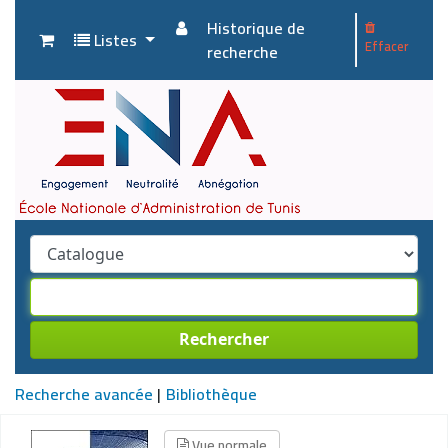
Historique de
Listes
Effacer
recherche
Rechercher
Recherche avancée
Bibliothèque
Vue normale