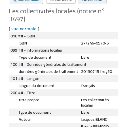
Les collectivités locales (notice n°
3497)
[
vue normale
]
010 ## - ISBN
ISBN
2-7246-0570-5
099 ## - Informations locales
Type de document
Livre
100 ## - Données générales de traitement
données générales de traitement
20130715 frey50
101 ## - Langue
langue du document
français
200 ## - Titre
titre propre
Les collectivités
locales
type de document
Livre
Auteur
Jacques BLANC
--
Bruno REMOND