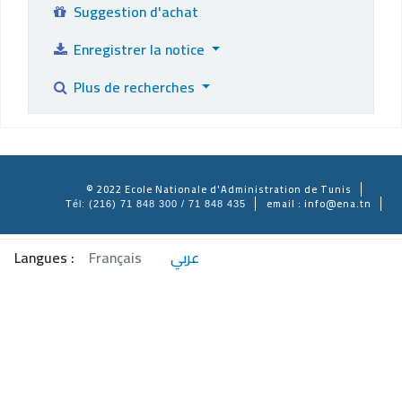
Suggestion d'achat
Enregistrer la notice
Plus de recherches
© 2022 Ecole Nationale d'Administration de Tunis
email : info@ena.tn
Tél: (216) 71 848 300 / 71 848 435
Langues :
Français
عربي